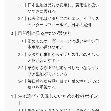
日本生地は品質が安定し、実用性と扱い
やすさに優れる
代表産地はイタリアのビエラ、イギリス
のハダースフィールド、日本の尾州
目的別に見る生地の選び方
初めてのオーダースーツは扱いやすい日
本生地が選びやすい
商談や仕事用ならイギリス生地のきちん
と感が合いやすい
華やかさや上品な艶を出したいならイタ
リア生地が向いている
毎日着るなら見た目より耐久性とシワの
戻りを重視する
生地選びで失敗しないための比較ポイン
ト
光沢が強すぎるとビジネスで浮くことが