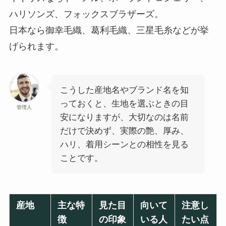
ハリソンズ、フォックスブラザーズ。
日本なら御幸毛織、葛利毛織、三星毛糸などが挙
げられます。
こうした産地名やブランド名を知
っておくと、生地を選ぶときの目
管理人
安になりますが、大切なのは名前
だけで決めず、実際の艶、厚み、
ハリ、着用シーンとの相性を見る
ことです。
産地
主な特
見た目
向いて
注意し
徴
の印象
いる人
たい点