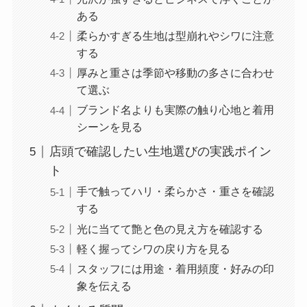
ある
柔らかすぎる生地は型崩れやシワに注意
する
厚みと重さは季節や移動の多さに合わせ
て選ぶ
ブランド名よりも実際の触り心地と着用
シーンを見る
店頭で確認したい生地選びの実践ポイン
ト
手で触ってハリ・柔らかさ・重さを確認
する
光に当てて艶と色の見え方を確認する
軽く握ってシワの戻り方を見る
スタッフには用途・着用頻度・好みの印
象を伝える