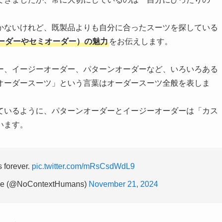
かないけれど、既製品よりも自分に合ったスーツを探している
ーダーやセミオーダー）の魅力
をお伝えします。
ー、イージーオーダー、パターンオーダーなど、いろいろある
オーダースーツ」という言葉はオーダースーツ全般を表しま
ているように、パターンオーダーとイージーオーダーは「カス
います。
s forever.
pic.twitter.com/mRsCsdWdL9
ace (@NoContextHumans)
November 21, 2024