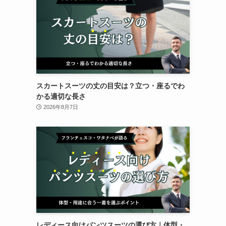
スカートスーツの丈の目安は？立つ・座るでわ
かる適切な長さ
2026年8月7日
レディース向けパンツスーツの選び方｜体型・