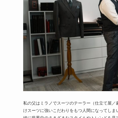
私の父はミラノでスーツのテーラー（仕立て屋／
けスーツに強いこだわりをもつ人間になってしま
緒に世界中のさまざまなスタイルやトレンドを見