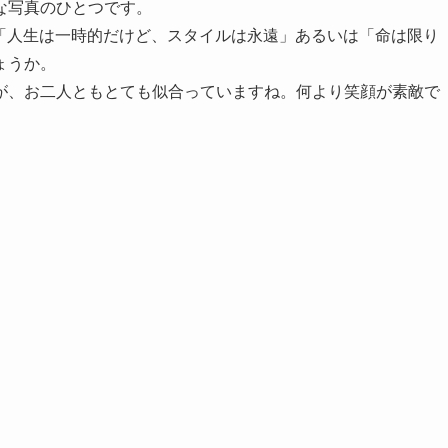
な写真のひとつです。
s forever.」は「人生は一時的だけど、スタイルは永遠」あるいは「命は限り
ょうか。
が、お二人ともとても似合っていますね。何より笑顔が素敵で