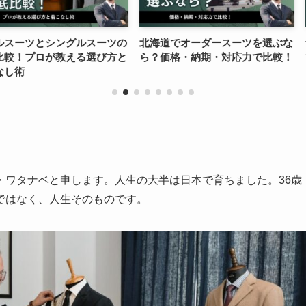
ングルスーツの
北海道でオーダースーツを選ぶな
予算3万円以
教える選び方と
ら？価格・納期・対応力で比較！
で見つける本
・ワタナベと申します。人生の大半は日本で育ちました。36歳
ではなく、人生そのものです。