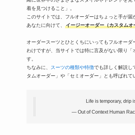
着を見つけること」。
このサイトでは、フルオーダーはちょっと手が届
あなたに向けて、
イージーオーダー（カスタムオ
オーダースーツとひとくちにいってもフルオーダ
わけですが、当サイトでは特に言及がない限り「
す。
ちなみに、
スーツの種類や特徴
でも詳しく解説し
タムオーダー」や「セミオーダー」とも呼ばれて
Life is temporary, drip i
— Out of Context Human R