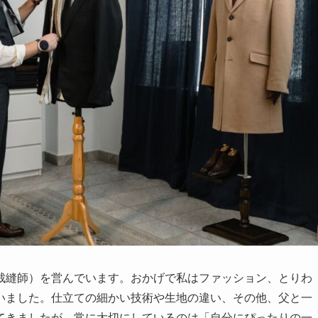
裁縫師）を営んでいます。おかげで私はファッション、とりわ
いました。仕立ての細かい技術や生地の違い、その他、父と一
てきましたが、常に大切にしているのは「自分にぴったりの一