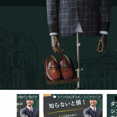
力と選び方
スーツのお手入れ・メンテナンス