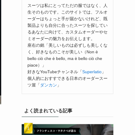
スーツは私にとってただの服ではなく、人
生そのものです。このサイトでは、フルオ
ーダーはちょっと手が届かないけれど、既
製品よりも自分に合ったスーツを探してい
るあなたに向けて、カスタムオーダーやセ
ミオーダーの魅力をお伝えします。
座右の銘「美しいものは必ずしも美しくな
く、好きなものこそが美しい（Non è
bello ciò che è bello, ma è bello ciò che
piace）」
好きなYouTubeチャンネル「
Superlatio
」
個人的におすすできる日本のオーダースー
ツ屋「
ダンカン
」
よく読まれている記事