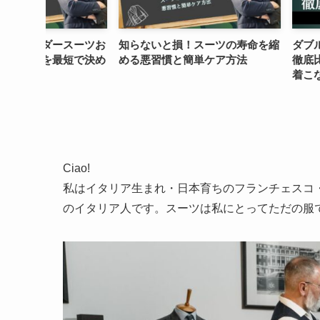
スーツお
知らないと損！スーツの寿命を縮
ダブルスーツとシ
短で決め
める悪習慣と簡単ケア方法
徹底比較！プロが
着こなし術
Ciao!
私はイタリア生まれ・日本育ちのフランチェスコ
のイタリア人です。スーツは私にとってただの服