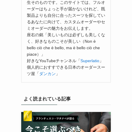
生そのものです。このサイトでは、フルオ
ーダーはちょっと手が届かないけれど、既
製品よりも自分に合ったスーツを探してい
るあなたに向けて、カスタムオーダーやセ
ミオーダーの魅力をお伝えします。
座右の銘「美しいものは必ずしも美しくな
く、好きなものこそが美しい（Non è
bello ciò che è bello, ma è bello ciò che
piace）」
好きなYouTubeチャンネル「
Superlatio
」
個人的におすすできる日本のオーダースー
ツ屋「
ダンカン
」
よく読まれている記事