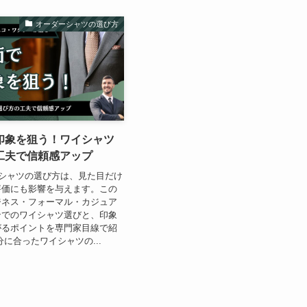
オーダーシャツの選び方
印象を狙う！ワイシャツ
工夫で信頼感アップ
ツやシャツの選び方は、見た目だけ
評価にも影響を与えます。この
ジネス・フォーマル・カジュア
ンでのワイシャツ選びと、印象
がるポイントを専門家目線で紹
分に合ったワイシャツの...