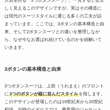
人気を誇る「3つボタンスーツ」。一見すると堅苦
しく見えるこのデザインですが、実はその構造に
は現代のスーツスタイルに通じる多くの工夫が詰
まっています。ここでは、3ボタンの基本構造と由
来、そして2ボタンスーツとの違いを整理しなが
ら、なぜ今なお選ばれ続けているのかを紐解いて
いきます。
3ボタンの基本構造と由来
3つボタンスーツは、上前（うわまえ）のフロント
に
3つのボタンが縦に並んだスタイル
を指します。
このデザインが登場したのは19世紀末から20世紀
初頭。当時のイギリスでは、乗馬用のジャケット