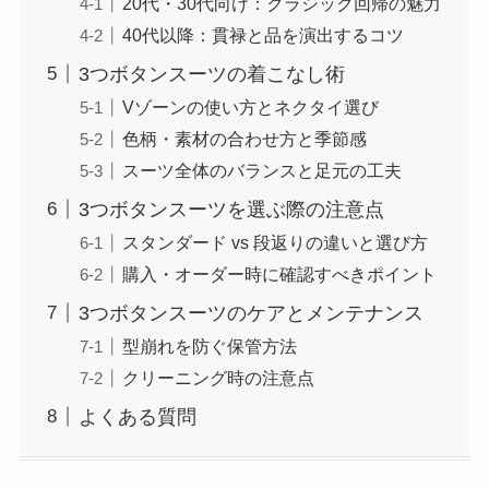
20代・30代向け：クラシック回帰の魅力
40代以降：貫禄と品を演出するコツ
3つボタンスーツの着こなし術
Vゾーンの使い方とネクタイ選び
色柄・素材の合わせ方と季節感
スーツ全体のバランスと足元の工夫
3つボタンスーツを選ぶ際の注意点
スタンダード vs 段返りの違いと選び方
購入・オーダー時に確認すべきポイント
3つボタンスーツのケアとメンテナンス
型崩れを防ぐ保管方法
クリーニング時の注意点
よくある質問