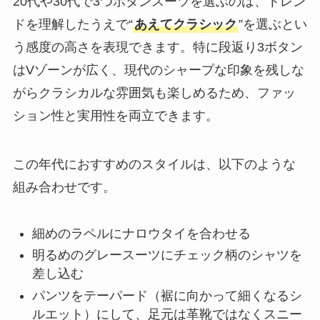
20代や30代で3つボタンスーツを選ぶのは、トレン
ドを理解したうえで“
あえてクラシック
”を選ぶとい
う感度の高さを表現できます。特に段返り3ボタン
はVゾーンが広く、現代のシャープな印象を残しな
がらクラシカルな雰囲気も楽しめるため、ファッ
ション性と実用性を両立できます。
この年代におすすめのスタイルは、以下のような
組み合わせです。
細めのラペルにナロウタイを合わせる
明るめのグレースーツにチェック柄のシャツを
差し込む
パンツをテーパード（裾に向かって細くなるシ
ルエット）にして、足元は革靴ではなくスニー