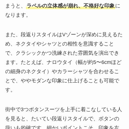
まうと、
ラペルの立体感が崩れ、不格好な印象
に
なります。
また、段返りスタイルはVゾーンが深めに見えるた
め、ネクタイやシャツとの相性を意識すること
で、クラシックかつ洗練された雰囲気を演出でき
ます。たとえば、ナロウタイ（幅が約5〜6cmほど
の細身のネクタイ）やカラーシャツを合わせるこ
とで、ややモダンな印象に仕上げることも可能で
す。
街中で3つボタンスーツを上手に着こなしている人
を見ると、たいてい段返りスタイルで、ボタンの
扱いも的確です。細かいポイントこそ、印象を左