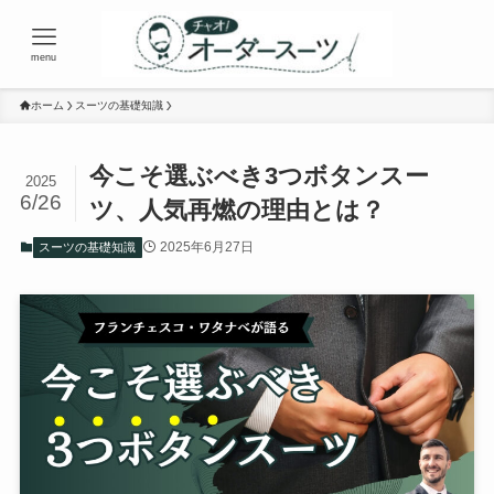
menu
ホーム
スーツの基礎知識
今こそ選ぶべき3つボタンスー
2025
6/26
ツ、人気再燃の理由とは？
2025年6月27日
スーツの基礎知識