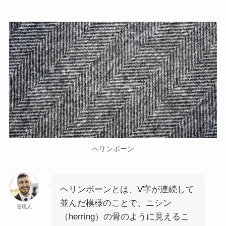
ヘリンボーン
ヘリンボーンとは、V字が連続して
並んだ模様のことで、ニシン
管理人
（herring）の骨のように見えるこ