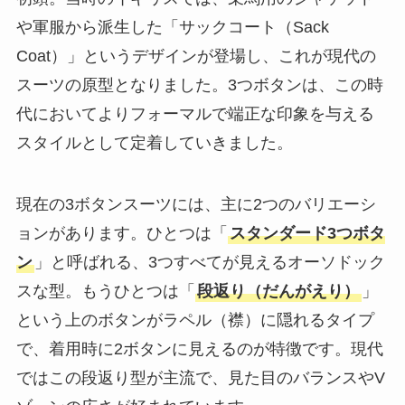
や軍服から派生した「サックコート（Sack
Coat）」というデザインが登場し、これが現代の
スーツの原型となりました。3つボタンは、この時
代においてよりフォーマルで端正な印象を与える
スタイルとして定着していきました。
現在の3ボタンスーツには、主に2つのバリエーシ
ョンがあります。ひとつは「
スタンダード3つボタ
ン
」と呼ばれる、3つすべてが見えるオーソドック
スな型。もうひとつは「
段返り（だんがえり）
」
という上のボタンがラペル（襟）に隠れるタイプ
で、着用時に2ボタンに見えるのが特徴です。現代
ではこの段返り型が主流で、見た目のバランスやV