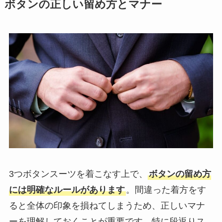
ボタンの正しい留め方とマナー
3つボタンスーツを着こなす上で、
ボタンの留め方
には明確なルールがあります
。間違った着方をす
ると全体の印象を損ねてしまうため、正しいマナ
ーを理解しておくことが重要です。特に段返りス