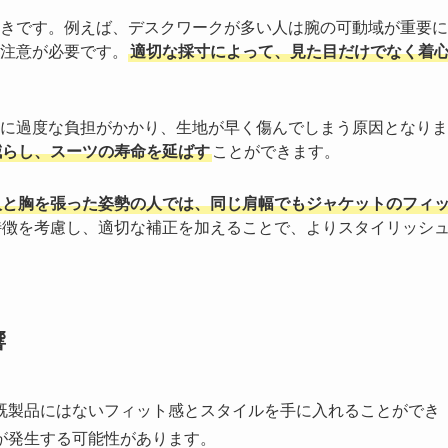
きです。例えば、デスクワークが多い人は腕の可動域が重要に
注意が必要です。
適切な採寸によって、見た目だけでなく着
に過度な負担がかかり、生地が早く傷んでしまう原因となりま
減らし、スーツの寿命を延ばす
ことができます。
人と胸を張った姿勢の人では、同じ肩幅でもジャケットのフィ
特徴を考慮し、適切な補正を加えることで、よりスタイリッシ
響
既製品にはないフィット感とスタイルを手に入れることができ
が発生する可能性があります。