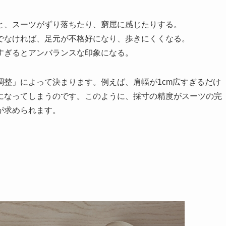
と、スーツがずり落ちたり、窮屈に感じたりする。
でなければ、足元が不格好になり、歩きにくくなる。
すぎるとアンバランスな印象になる。
整」によって決まります。例えば、肩幅が1cm広すぎるだけ
になってしまうのです。このように、採寸の精度がスーツの完
が求められます。