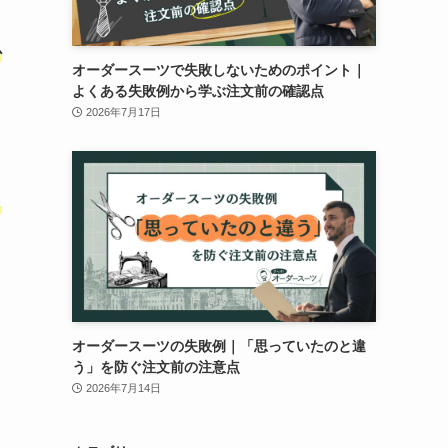
心
オーダースーツで失敗しないためのポイント｜
よくある失敗例から学ぶ注文前の確認点
2026年7月17日
ッ
ュ
オーダースーツの失敗例｜「思っていたのと違
う」を防ぐ注文前の注意点
2026年7月14日