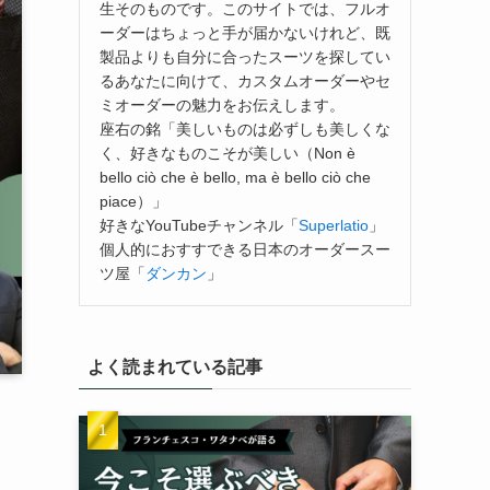
生そのものです。このサイトでは、フルオ
ーダーはちょっと手が届かないけれど、既
製品よりも自分に合ったスーツを探してい
るあなたに向けて、カスタムオーダーやセ
ミオーダーの魅力をお伝えします。
座右の銘「美しいものは必ずしも美しくな
く、好きなものこそが美しい（Non è
bello ciò che è bello, ma è bello ciò che
piace）」
好きなYouTubeチャンネル「
Superlatio
」
個人的におすすできる日本のオーダースー
ツ屋「
ダンカン
」
よく読まれている記事