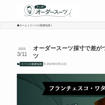
ホーム
スーツの基礎知識
オーダースーツ採寸で差が
2025
3/11
ツ
2025年3月11日
スーツの基礎知識