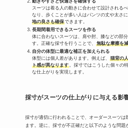
動きやすさと快適さを確保する
スーツは着る人の動きに合わせて設計されるべ
なり、歩くことが多い人はパンツの丈や太さに
地の良さも確保
できます。
長期間着用できるスーツを作る
体に合わないスーツは、肩や肘、膝などの部分
す。正確な採寸を行うことで、
無駄な摩擦を
自分の体型に最適な補正を加えられる
体型には個人差があります。例えば、
猫背の
ト感が異なります
。採寸ではこうした個々の
な仕上がりを実現します。
採寸がスーツの仕上がりに与える影
採寸が適切に行われることで、オーダースーツは
ます。逆に、採寸が不正確だと以下のような問題