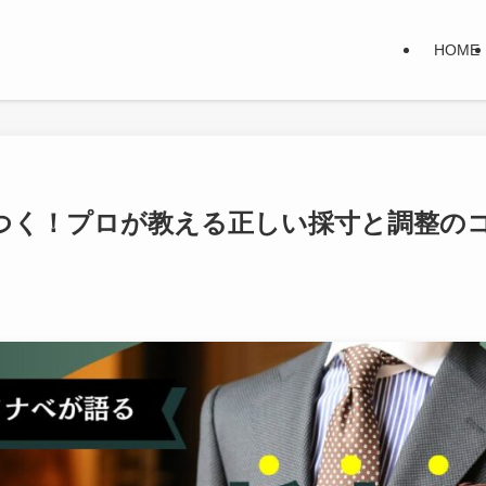
HOME
つく！プロが教える正しい採寸と調整の