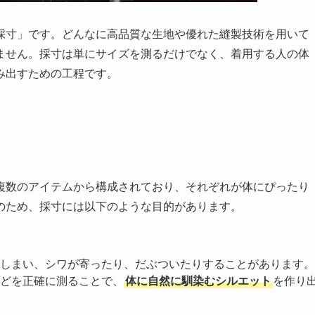
採寸」です。どんなに高品質な生地や優れた縫製技術を用いて
ません。採寸は単にサイズを測るだけでなく、着用する人の体
み出すための工程です。
複数のアイテムから構成されており、それぞれが体にぴったり
のため、採寸には以下のような目的があります。
しまい、シワが寄ったり、だぶついたりすることがあります。
どを正確に測ることで、
体に自然に馴染むシルエット
を作り