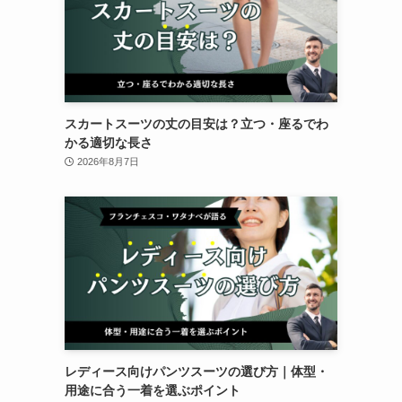
スカートスーツの丈の目安は？立つ・座るでわ
かる適切な長さ
2026年8月7日
レディース向けパンツスーツの選び方｜体型・
用途に合う一着を選ぶポイント