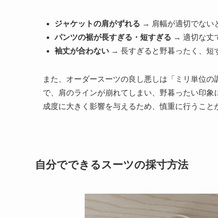
ジャケットの肩がずれる
→ 肩幅が適切でない
パンツの裾が長すぎる・短すぎる
→ 適切な丈
袖丈が合わない
→ 長すぎると野暮ったく、短
また、オーダースーツの良し悪しは「ミリ単位の調
で、肩のラインが崩れてしまい、野暮ったい印象
成度に大きく影響を与えるため、慎重に行うこと
自分でできるスーツの採寸方法