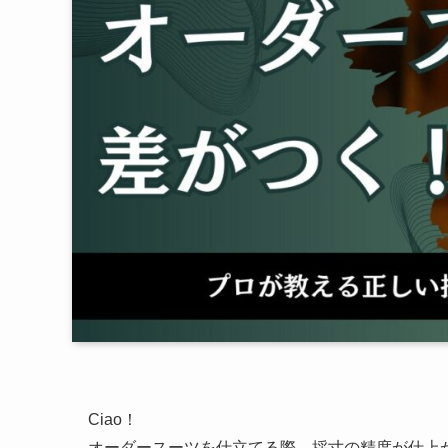
Ciao！
オーダースーツを仕立てる際、採寸の精度が仕上