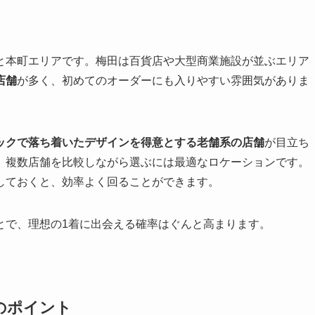
と本町エリアです。梅田は百貨店や大型商業施設が並ぶエリア
店舗
が多く、初めてのオーダーにも入りやすい雰囲気がありま
ックで落ち着いたデザインを得意とする老舗系の店舗
が目立ち
、複数店舗を比較しながら選ぶには最適なロケーションです。
しておくと、効率よく回ることができます。
とで、理想の1着に出会える確率はぐんと高まります。
のポイント