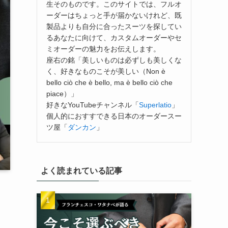
生そのものです。このサイトでは、フルオ
ーダーはちょっと手が届かないけれど、既
製品よりも自分に合ったスーツを探してい
るあなたに向けて、カスタムオーダーやセ
ミオーダーの魅力をお伝えします。
座右の銘「美しいものは必ずしも美しくな
く、好きなものこそが美しい（Non è
bello ciò che è bello, ma è bello ciò che
piace）」
好きなYouTubeチャンネル「
Superlatio
」
個人的におすすできる日本のオーダースー
ツ屋「
ダンカン
」
よく読まれている記事