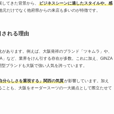
展してきた背景から、
ビジネスシーンに適したスタイルや、感
地元だけでなく他府県からの来店も多いのが特徴です。
目される理由
化があります。例えば、大阪発祥のブランド「ツキムラ」や、
DA」など、業界をけん引する存在が多数。これに加え、GINZA
展開型ブランドも大阪で強い人気を誇っています。
自分らしさを重視する」関西の気質
が影響しています。加え
ることも、大阪をオーダースーツの一大拠点として際立たせて