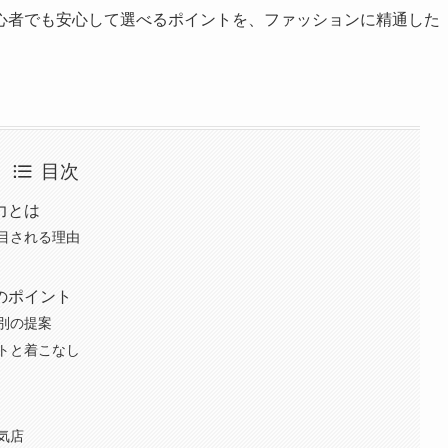
心者でも安心して選べるポイントを、ファッションに精通した
目次
力とは
目される理由
のポイント
別の提案
トと着こなし
気店